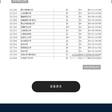
与
利物浦大学学费详解
查看更多