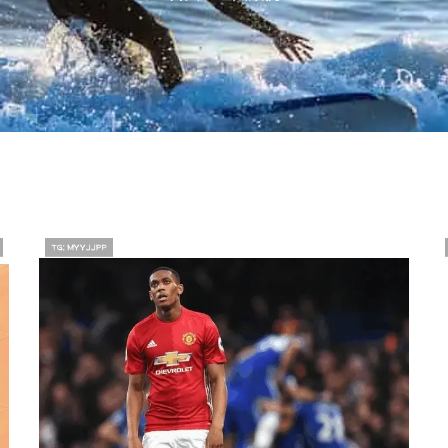
曼联列维的挑战与机遇