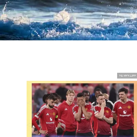
曼联的崛起与复兴，从低谷到巅峰