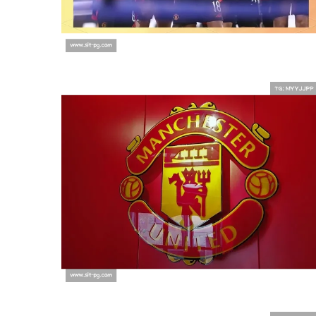
探索曼联的神秘世界，揭秘曼联体
中心官网