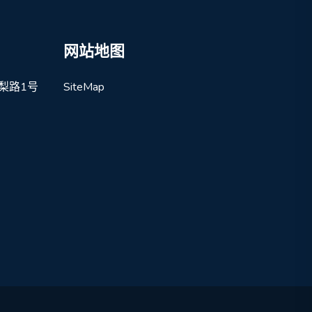
网站地图
梨路1号
SiteMap