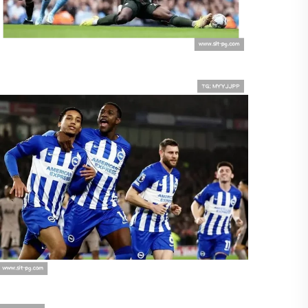
南安普顿与布莱顿，球队文化的传承
与新生