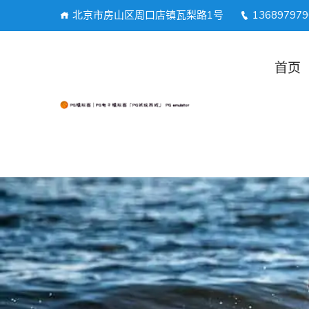
北京市房山区周口店镇瓦梨路1号
136897979
首页