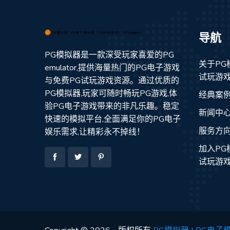
导航
PG模拟器是一款深受玩家喜爱的PG
关于PG
emulator,提供海量热门的PG电子游戏
试玩游戏」 
与免费PG试玩游戏资源。通过优质的
PG模拟器,玩家可随时畅玩PG游戏,体
经典案
验PG电子游戏带来的非凡乐趣。稳定
新闻中
快速的模拟平台,全面满足你的PG电子
服务方
娱乐需求,让精彩永不掉线！
加入PG
试玩游戏」 