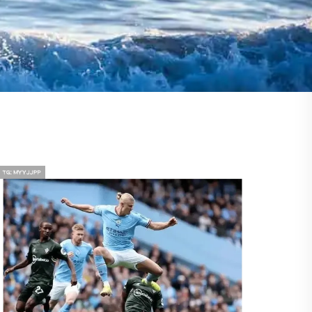
曼联与曼城的巅峰对决