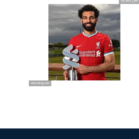
利物浦足球俱乐部队歌，一首传承
荣耀的交响